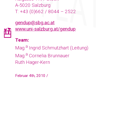
A-5020 Salzburg
T: +43 (0)662 / 8044 – 2522
gendup@sbg.ac.at
www.uni-salzburg.at/gendup
Team:
a
Mag.
Ingrid Schmutzhart (Leitung)
a
Mag.
Cornelia Brunnauer
Ruth Hager-Kern
Februar 4th, 2010 /