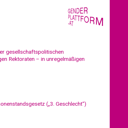
r gesellschaftspolitischen
igen Rektoraten – in unregelmäßigen
onenstandsgesetz („3. Geschlecht“)