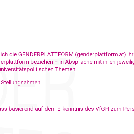
 sich die GENDERPLATTFORM (genderplattform.at) ihre
rplattform beziehen – in Absprache mit ihren jeweil
universitätspolitischen Themen.
r Stellungnahmen:
ass basierend auf dem Erkenntnis des VfGH zum Pers