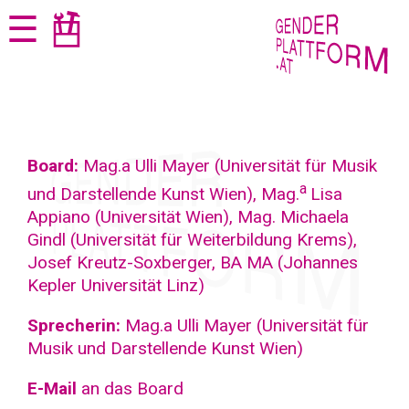
Zum
Zur
☰
Seiteninhalt
Navigation
springen
springen
Board:
Mag.a Ulli Mayer (Universität für Musik
a
und Darstellende Kunst Wien), Mag.
Lisa
Appiano (Universität Wien), Mag. Michaela
Gindl (Universität für Weiterbildung Krems),
Josef Kreutz-Soxberger, BA MA (Johannes
Kepler Universität Linz)
Sprecherin:
Mag.a Ulli Mayer (Universität für
Musik und Darstellende Kunst Wien)
E-Mail
an das Board