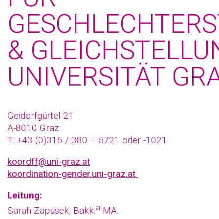
GESCHLECHTERS
& GLEICHSTELLU
UNIVERSITÄT GR
Geidorfgürtel 21
A-8010 Graz
T: +43 (0)316 / 380 – 5721 oder -1021
koordff@uni-graz.at
koordination-gender.uni-graz.at
Leitung:
a
Sarah Zapusek, Bakk.
MA.