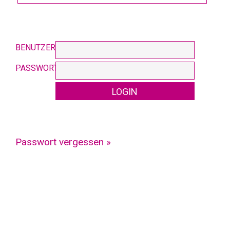
BENUTZERNAME:
PASSWORT:
Passwort vergessen »