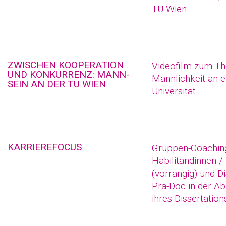
TU Wien
ZWISCHEN KOOPERATION
Videofilm zum T
UND KONKURRENZ: MANN-
Männlichkeit an e
SEIN AN DER TU WIEN
Universität
KARRIEREFOCUS
Gruppen-Coaching
Habilitandinnen /
(vorrangig) und D
Prä-Doc in der A
ihres Dissertatio