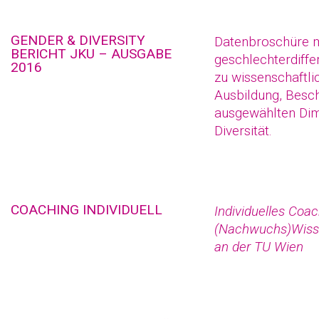
GENDER & DIVERSITY
Datenbroschüre m
BERICHT JKU – AUSGABE
geschlechterdiffe
2016
zu wissenschaftli
Ausbildung, Besch
ausgewählten Di
Diversität.
COACHING INDIVIDUELL
Individuelles Coac
(Nachwuchs)Wiss
an der TU Wien