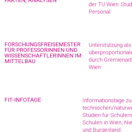
FAKTEN, ANALYSEN
der TU Wien: Stud
Personal
FORSCHUNGSFREISEMESTER
Unterstützung als
FÜR PROFESSORINNEN UND
überproportional
WISSENSCHAFTLERINNEN IM
durch Gremienarb
MITTELBAU
Wien
FIT-INFOTAGE
Informationstage zu
technischen/naturwi
Studien für Schüler
Schulen in Wien, Ni
und Burgenland.