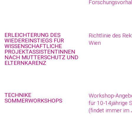
Forschungsvorhab
ERLEICHTERUNG DES
Richtlinie des Re
WIEDEREINSTIEGS FÜR
Wien
WISSENSCHAFTLICHE
PROJEKTASSISTENTINNEN
NACH MUTTERSCHUTZ UND
ELTERNKARENZ
TECHNIKE
Workshop-Angebo
SOMMERWORKSHOPS
für 10-14jährige 
(findet immer im J