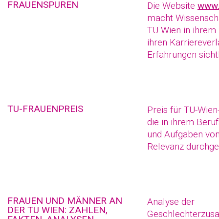
FRAUENSPUREN
Die Website
www.
macht Wissenscha
TU Wien in ihrem 
ihren Karrierever
Erfahrungen sicht
TU-FRAUENPREIS
Preis für TU-Wien
die in ihrem Beru
und Aufgaben vo
Relevanz durchge
FRAUEN UND MÄNNER AN
Analyse der
DER TU WIEN: ZAHLEN,
Geschlechterzu