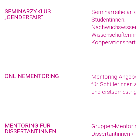
SEMINARZYKLUS
Seminarreihe an 
„GENDERFAIR“
Studentinnen,
Nachwuchswissen
Wissenschafterin
Kooperationspart
ONLINEMENTORING
Mentoring-Angebo
für Schülerinnen
und erstsemestri
MENTORING FÜR
Gruppen-Mentorin
DISSERTANTINNEN
Dissertantinnen /