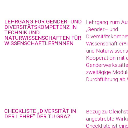
LEHRGANG FÜR GENDER- UND
Lehrgang zum Au
DIVERSITÄTSKOMPETENZ IN
„
Gender
– und
TECHNIK UND
Diversitätskompe
NATURWISSENSCHAFTEN FÜR
WISSENSCHAFTLER*INNEN
Wissenschaftler*i
und Naturwissens
Kooperation mit 
Genderwerkstätte
zweitägige Modul
Durchführung ab
CHECKLISTE „DIVERSITÄT IN
Bezug zu Gleichst
DER LEHRE“ DER TU GRAZ
angestrebte Wirk
Checkliste ist ei