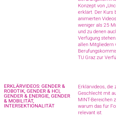
Konzept von „Unc
erklärt. Der Kurs 
animierten Videos
weniger als 25 M
und zu denen auch
Verfügung stehen.
allen Mitgliedern
Berufungskommis
TU Graz zur Verf
ERKLÄRVIDEOS: GENDER &
Erklärvideos, die 
ROBOTIK, GENDER & HCI,
Geschlecht mit a
GENDER & ENERGIE, GENDER
MINT-Bereichen z
& MOBILITÄT,
INTERSEKTIONALITÄT
warum das für Fo
relevant ist.