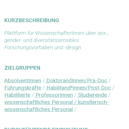
KURZBESCHREIBUNG
Plattform für WissenschafterInnen über sex-,
gender- und diversitätssensibles
Forschungsvorhaben und -design
ZIELGRUPPEN
AbsolventInnen
/
DoktorandInnen/Prä-Doc
/
Führungskräfte
/
Habilitand*innen/Post-Doc
/
Habilitierte
/
ProfessorInnen
/
Studierende
/
wissenschaftliches Personal / künstlerisch-
wissenschaftliches Personal
/