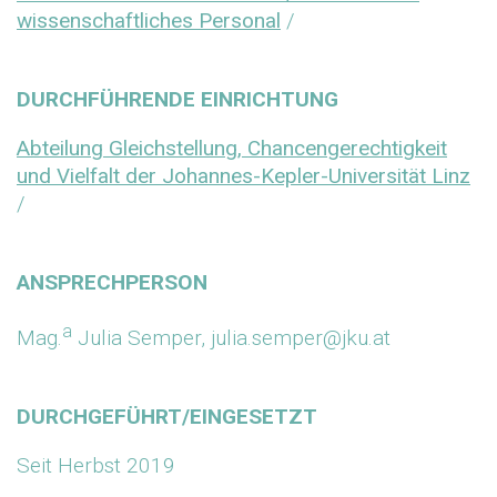
wissenschaftliches Personal
/
DURCHFÜHRENDE EINRICHTUNG
Abteilung Gleichstellung, Chancengerechtigkeit
und Vielfalt der Johannes-Kepler-Universität Linz
/
ANSPRECHPERSON
a
Mag.
Julia Semper, julia.semper@jku.at
DURCHGEFÜHRT/EINGESETZT
Seit Herbst 2019