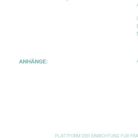
ANHÄNGE:
PLATTFORM DER EINRICHTUNG FÜR F