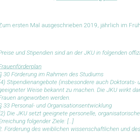
Zum ersten Mal ausgeschrieben 2019, jährlich im Früh
Preise und Stipendien sind an der JKU in folgenden offi
Frauenförderplan
§ 30 Förderung im Rahmen des Studiums
(4) Stipendienangebote (insbesondere auch Doktorats- u
geeigneter Weise bekannt zu machen. Die JKU wirkt darau
Frauen angeworben werden.
§ 33 Personal- und Organisationsentwicklung
(2) Die JKU setzt geeignete personelle, organisatoris
Erreichung folgender Ziele: […]
2. Förderung des weiblichen wissenschaftlichen und d