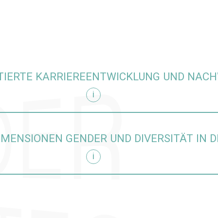
TIERTE KARRIEREENTWICKLUNG UND NA
i
örderung einblenden
IMENSIONEN GENDER UND DIVERSITÄT IN 
i
schung einblenden