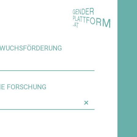
CHWUCHSFÖRDERUNG
DIE FORSCHUNG
+