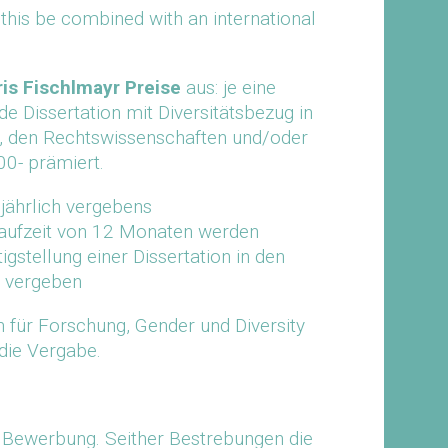
his be combined with an international
ris Fischlmayr Preise
aus: je eine
 Dissertation mit Diversitätsbezug in
n, den Rechtswissenschaften und/oder
00- prämiert.
 jährlich vergebens
Laufzeit von 12 Monaten werden
gstellung einer Dissertation in den
U vergeben
n für Forschung, Gender und Diversity
 die Vergabe.
e Bewerbung. Seither Bestrebungen die