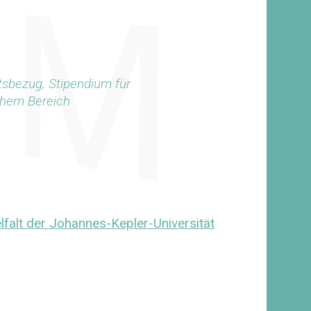
ätsbezug, Stipendium für
chem Bereich
lfalt der Johannes-Kepler-Universität