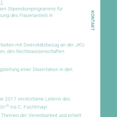
1:
euen Stipendiumprogramms für
KONTAKT
hung des Frauenanteils in
beiten mit Diversitätsbezug an der JKU
ten, den Rechtswissenschaften
stellung einer Dissertation in den
.
ie 2017 verstorbene Leiterin des
in
Dr.
Iris C. Fischlmayr.
 Themen der Vereinbarkeit und erhielt