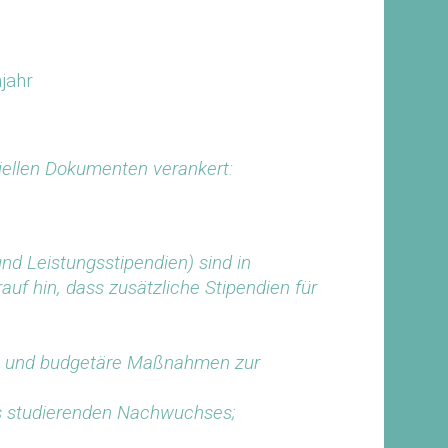
jahr
ziellen Dokumenten verankert:
nd Leistungsstipendien) sind in
f hin, dass zusätzliche Stipendien für
che und budgetäre Maßnahmen zur
es studierenden Nachwuchses;