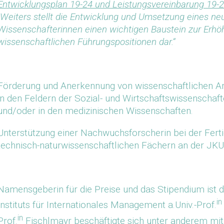
Entwicklungsplan 19-24 und Leistungsvereinbarung 19-2
„Weiters stellt die Entwicklung und Umsetzung eines n
Wissenschafterinnen einen wichtigen Baustein zur Erhö
wissenschaftlichen Führungspositionen dar.“
Förderung und Anerkennung von wissenschaftlichen Ar
in den Feldern der Sozial- und Wirtschaftswissenschaf
und/oder in den medizinischen Wissenschaften.
Unterstützung einer Nachwuchsforscherin bei der Fertig
technisch-naturwissenschaftlichen Fächern an der JKU
Namensgeberin für die Preise und das Stipendium ist d
in
Instituts für Internationales Management a.Univ.-Prof.
in
Prof.
Fischlmayr beschäftigte sich unter anderem mit