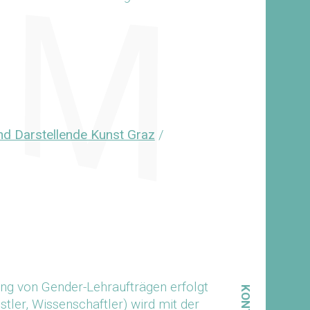
nd Darstellende Kunst Graz
/
ung von Gender-Lehraufträgen erfolgt
tler, Wissenschaftler) wird mit der