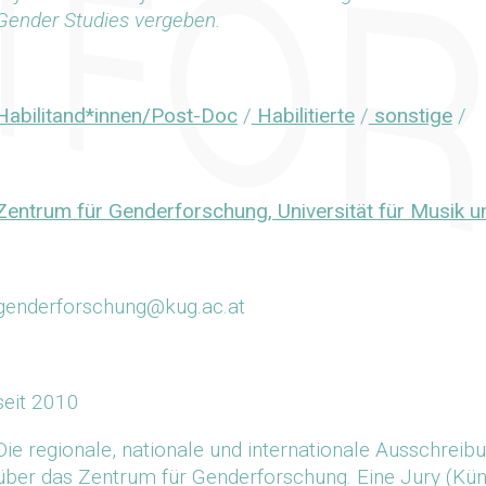
Gender Studies vergeben.
Habilitand*innen/Post-Doc
/
Habilitierte
/
sonstige
/
Zentrum für Genderforschung, Universität für Musik u
genderforschung@kug.ac.at
seit 2010
Die regionale, nationale und internationale Ausschreib
über das Zentrum für Genderforschung. Eine Jury (Küns