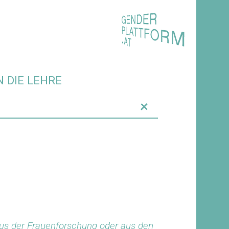
 DIE LEHRE
+
us der Frauenforschung oder aus den