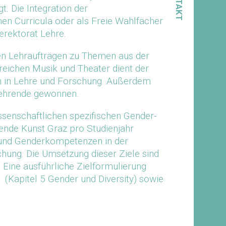
KONTAKT
 Die Integration der
hen Curricula oder als Freie Wahlfächer
erektorat Lehre.
en Lehraufträgen zu Themen aus der
eichen Musik und Theater dient der
 in Lehre und Forschung. Außerdem
Lehrende gewonnen.
ssenschaftlichen spezifischen Gender-
lende Kunst Graz pro Studienjahr
 und Genderkompetenzen in der
hung. Die Umsetzung dieser Ziele sind
. Eine ausführliche Zielformulierung
 (Kapitel 5 Gender und Diversity) sowie