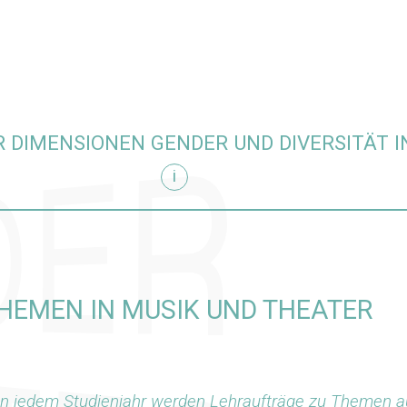
 DIMENSIONEN GENDER UND DIVERSITÄT IN
i
ehre einblenden
HEMEN IN MUSIK UND THEATER
In jedem Studienjahr werden Lehraufträge zu Themen a