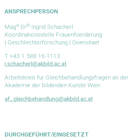
ANSPRECHPERSON
a
in
Mag
Dr
Ingrid Schacherl
Koordinationsstelle Frauenfoerderung
| Geschlechterforschung | Diversitaet
T +43 1 588 16-1113
i.schacherl@akbild.ac.at
Arbeitskreis für Gleichbehandlungsfragen an der
Akademie der bildenden Künste Wien
af_gleichbehandlung@akbild.ac.at
DURCHGEFÜHRT/EINGESETZT