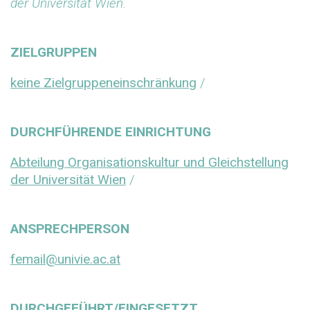
der Universität Wien.
ZIELGRUPPEN
keine Zielgruppeneinschränkung
/
DURCHFÜHRENDE EINRICHTUNG
Abteilung Organisationskultur und Gleichstellung
der Universität Wien
/
ANSPRECHPERSON
femail@univie.ac.at
DURCHGEFÜHRT/EINGESETZT