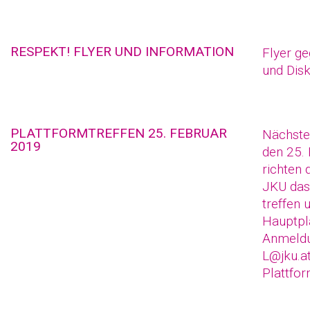
RESPEKT! FLYER UND INFORMATION
Flyer g
und Disk
PLATTFORMTREFFEN 25. FEBRUAR
Nächste
2019
den 25. 
richten 
JKU das
treffen 
Hauptpl
Anmeldu
L@jku.a
Plattfo