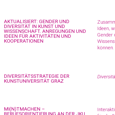
AKTUALISIERT: GENDER UND
Zusamme
DIVERSITÄT IN KUNST UND
Ideen, 
WISSENSCHAFT. ANREGUNGEN UND
Gender u
IDEEN FÜR AKTIVITÄTEN UND
KOOPERATIONEN
Wissens
können.
DIVERSITÄTSSTRATEGIE DER
Diversit
KUNSTUNIVERSITÄT GRAZ
MI(N)TMACHEN –
Interak
BERUFSORIENTIERUNG AN DER JKU