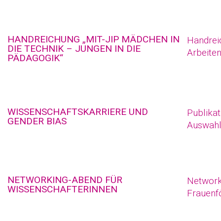
HANDREICHUNG „MIT-JIP MÄDCHEN IN
Handreic
DIE TECHNIK – JUNGEN IN DIE
Arbeite
PÄDAGOGIK“
WISSENSCHAFTSKARRIERE UND
Publika
GENDER BIAS
Auswahl
NETWORKING-ABEND FÜR
Network
WISSENSCHAFTERINNEN
Frauen