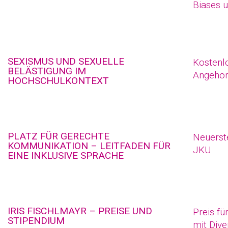
Biases u
SEXISMUS UND SEXUELLE
Kostenl
BELÄSTIGUNG IM
Angehöri
HOCHSCHULKONTEXT
PLATZ FÜR GERECHTE
Neuerste
KOMMUNIKATION – LEITFADEN FÜR
JKU
EINE INKLUSIVE SPRACHE
IRIS FISCHLMAYR – PREISE UND
Preis fü
STIPENDIUM
mit Dive