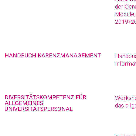
der Gend
Module,
2019/2
HANDBUCH KARENZMANAGEMENT
Handbuc
Informa
DIVERSITÄTSKOMPETENZ FÜR
Worksho
ALLGEMEINES
das allg
UNIVERSITÄTSPERSONAL