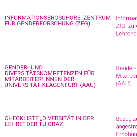
INFORMATIONSBROSCHÜRE: ZENTRUM
Informa
FÜR GENDERFORSCHUNG (ZFG)
ZfG, zu
Lehrend
GENDER- UND
Gender-
DIVERSITÄTSKOMPETENZEN FÜR
Mitarbei
MITARBEITER*INNEN DER
(AAU)
UNIVERSITÄT KLAGENFURT (AAU)
CHECKLISTE „DIVERSITÄT IN DER
Bezug zu
LEHRE“ DER TU GRAZ
angestre
Erhöhun